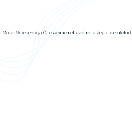
linn Motor Weekendi ja Õllesummeri ettevalmistustega on suletud 