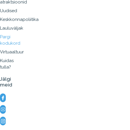
atraktsioonid
Uudised
Keskkonnapoliitika
Lauluväljak
Pargi
kodukord
Virtuaaltuur
Kuidas
tulla?
Jälgi
meid