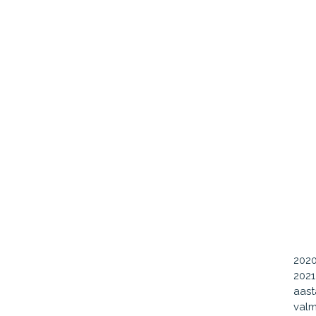
2020
2021
aast
val