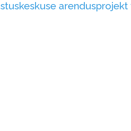
astuskeskuse arendusprojekt