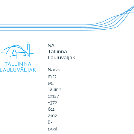
SA
Tallinna
Lauluväljak
Narva
mnt
95,
Tallinn
10127
+372
611
2102
E-
post: