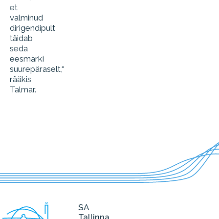
et
valminud
dirigendipult
täidab
seda
eesmärki
suurepäraselt,“
rääkis
Talmar.
SA
Tallinna