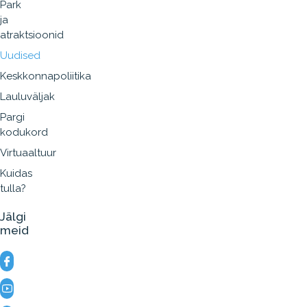
Park
ja
atraktsioonid
Uudised
Keskkonnapoliitika
Lauluväljak
Pargi
kodukord
Virtuaaltuur
Kuidas
tulla?
Jälgi
meid