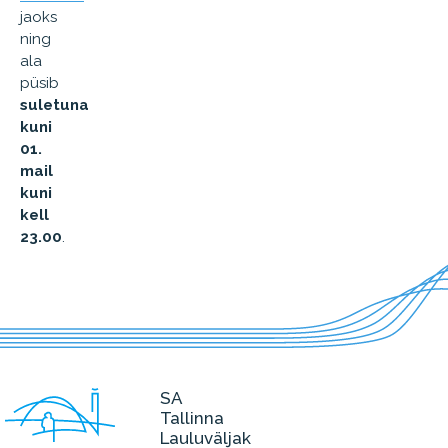
jaoks
ning
ala
püsib
suletuna
kuni
01.
mail
kuni
kell
23.00
.
SA
Tallinna
Lauluväljak