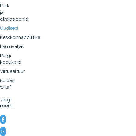
Park
ja
atraktsioonid
Uudised
Keskkonnapoliitika
Lauluväljak
Pargi
kodukord
Virtuaaltuur
Kuidas
tulla?
Jälgi
meid