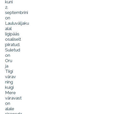
kuni
2.
septembrini
on
Lauluväljaku
alal
ligipääs
osaliselt
piiratud.
Suletud
on
Oru
ja
Tiigi
värav
ning
kuigi
Mere
väravast
on
alale