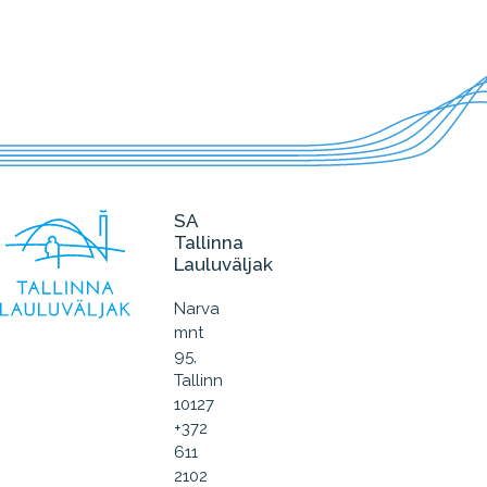
SA
Tallinna
Lauluväljak
Narva
mnt
95,
Tallinn
10127
+372
611
2102