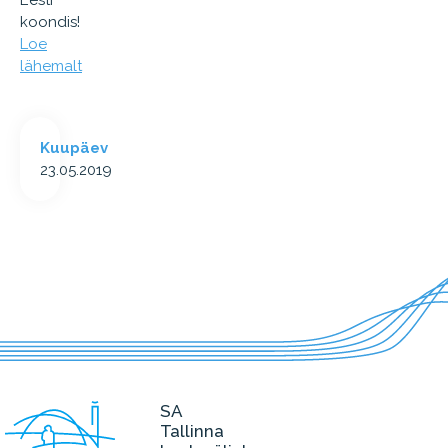
Eesti
koondis!
Loe
lähemalt
Kuupäev
23.05.2019
SA
Tallinna