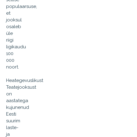
populaarsuse,
et
jooksul
osaleb
üle
riigi
ligikaudu
100
000
noort.
Heategevuslikust
Teatejooksust
on
aastatega
kujunenud
Eesti
suurim
laste-
ja