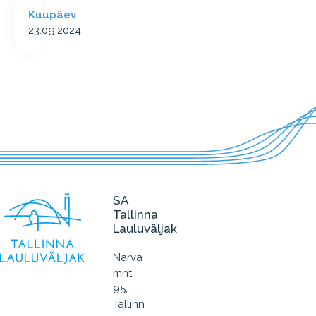
Kuupäev
23.09.2024
SA
Tallinna
Lauluväljak
Narva
mnt
95,
Tallinn