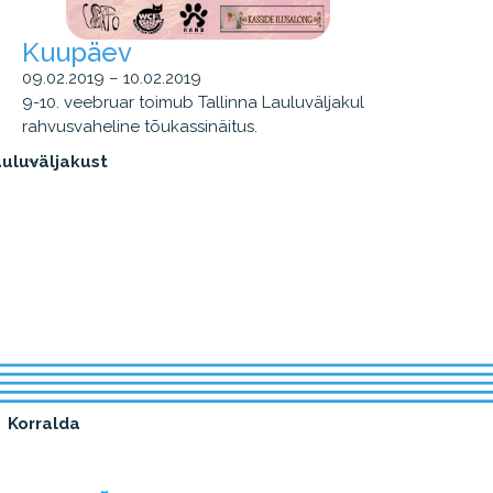
Kuupäev
09.02.2019 – 10.02.2019
9-10. veebruar toimub Tallinna Lauluväljakul
rahvusvaheline tõukassinäitus.
uluväljakust
Korralda