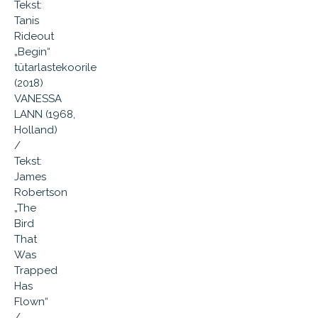
Tekst:
Tanis
Rideout
„Begin“
tütarlastekoorile
(2018)
VANESSA
LANN (1968,
Holland)
/
Tekst:
James
Robertson
„The
Bird
That
Was
Trapped
Has
Flown“
/