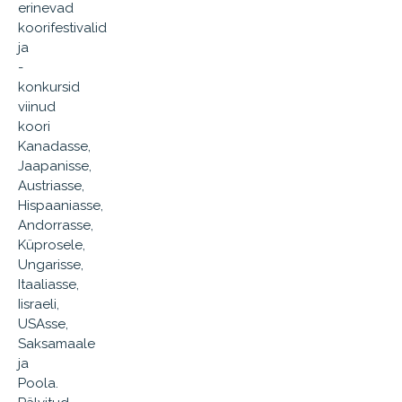
erinevad
koorifestivalid
ja
-
konkursid
viinud
koori
Kanadasse,
Jaapanisse,
Austriasse,
Hispaaniasse,
Andorrasse,
Küprosele,
Ungarisse,
Itaaliasse,
Iisraeli,
USAsse,
Saksamaale
ja
Poola.