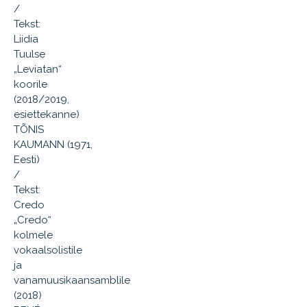
/
Tekst:
Liidia
Tuulse
„Leviatan“
koorile
(2018/2019,
esiettekanne)
TÕNIS
KAUMANN (1971,
Eesti)
/
Tekst:
Credo
„Credo“
kolmele
vokaalsolistile
ja
vanamuusikaansamblile
(2018)