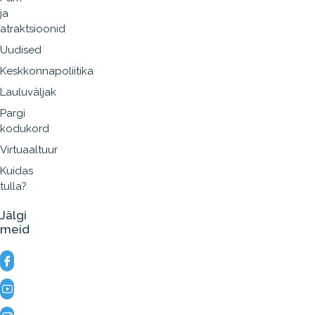
ja
atraktsioonid
Uudised
Keskkonnapoliitika
Lauluväljak
Pargi
kodukord
Virtuaaltuur
Kuidas
tulla?
Jälgi
meid