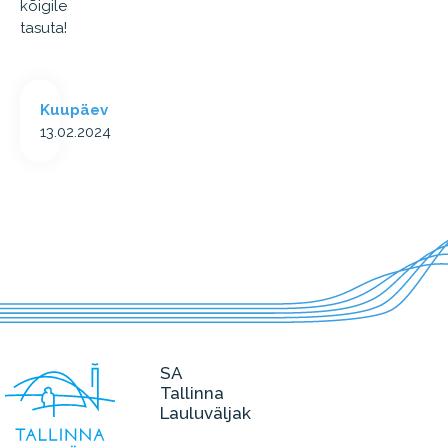
kõigile
tasuta!
Kuupäev
13.02.2024
SA
Tallinna
Lauluväljak