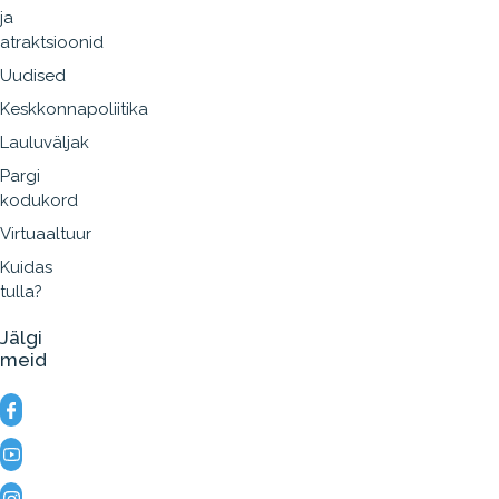
ja
atraktsioonid
Uudised
Keskkonnapoliitika
Lauluväljak
Pargi
kodukord
Virtuaaltuur
Kuidas
tulla?
Jälgi
meid