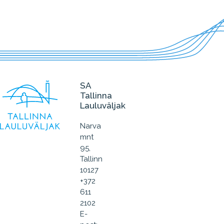
SA
Tallinna
Lauluväljak
Narva
mnt
95,
Tallinn
10127
+372
611
2102
E-