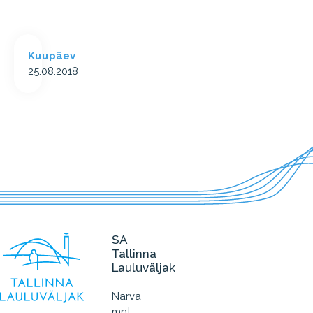
Kuupäev
25.08.2018
SA
Tallinna
Lauluväljak
Narva
mnt