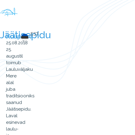
Jäätisepidu
EST
Kuupäev
25.08.2018
25.
augustil
toimub
Lauluväljaku
Mere
alal
juba
traditsiooniks
saanud
Jäätisepidu.
Laval
esinevad
laulu-