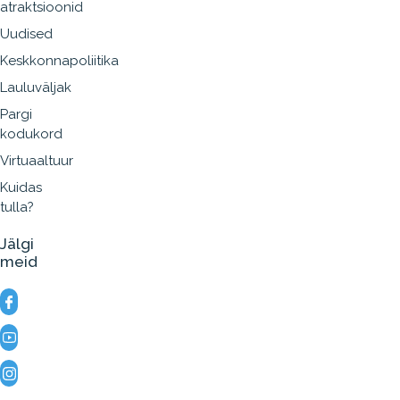
atraktsioonid
Uudised
Keskkonnapoliitika
Lauluväljak
Pargi
kodukord
Virtuaaltuur
Kuidas
tulla?
Jälgi
meid