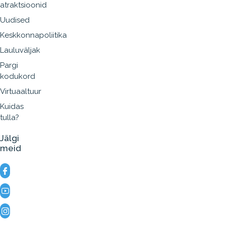
atraktsioonid
Uudised
Keskkonnapoliitika
Lauluväljak
Pargi
kodukord
Virtuaaltuur
Kuidas
tulla?
Jälgi
meid