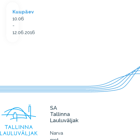
Kuupäev
10.06
-
12.06.2016
SA
Tallinna
Lauluväljak
Narva