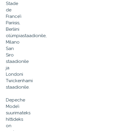
Stade
de
France’i
Pariisis,
Berliini
olümpiastaadionile,
Milano
San
Siro
staadionile
ja
Londoni
Twickenhami
staadionile.
Depeche
Mode’i
suurimateks
hittideks
on