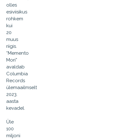
olles
esiviisikus
rohkem
kui
20
muus
riigis.
“Memento
Mori”
avaldab
Columbia
Records
ülemaailmselt
2023.
aasta
kevadel.
Üle
100
miljoni