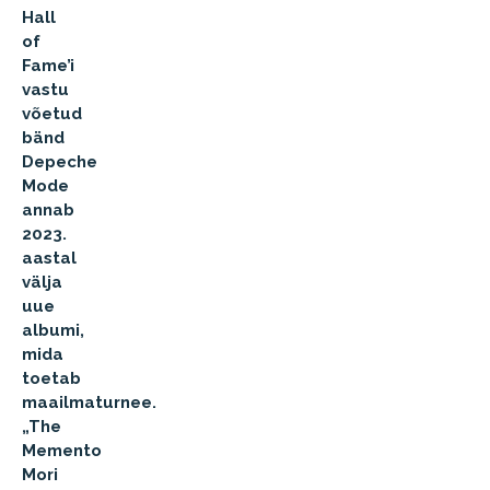
Hall
of
Fame’i
vastu
võetud
bänd
Depeche
Mode
annab
2023.
aastal
välja
uue
albumi,
mida
toetab
maailmaturnee.
„The
Memento
Mori