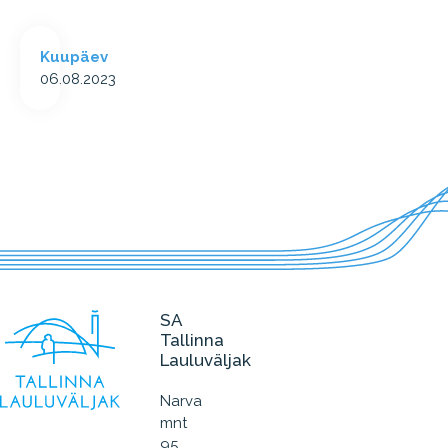
Kuupäev
06.08.2023
SA
Tallinna
Lauluväljak
Narva
mnt
95,