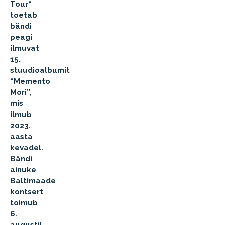
Tour“
toetab
bändi
peagi
ilmuvat
15.
stuudioalbumit
“Memento
Mori”,
mis
ilmub
2023.
aasta
kevadel.
Bändi
ainuke
Baltimaade
kontsert
toimub
6.