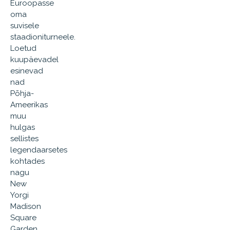
Euroopasse
oma
suvisele
staadioniturneele.
Loetud
kuupäevadel
esinevad
nad
Põhja-
Ameerikas
muu
hulgas
sellistes
legendaarsetes
kohtades
nagu
New
Yorgi
Madison
Square
Garden,