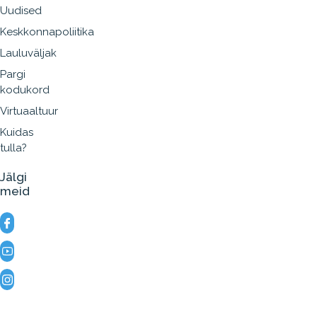
Uudised
Keskkonnapoliitika
Lauluväljak
Pargi
kodukord
Virtuaaltuur
Kuidas
tulla?
Jälgi
meid