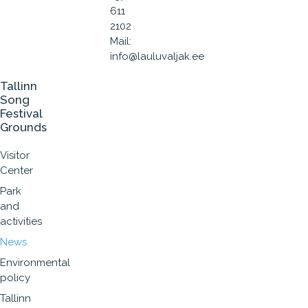
611
2102
Mail:
info@lauluvaljak.ee
Tallinn
Song
Festival
Grounds
Visitor
Center
Park
and
activities
News
Environmental
policy
Tallinn