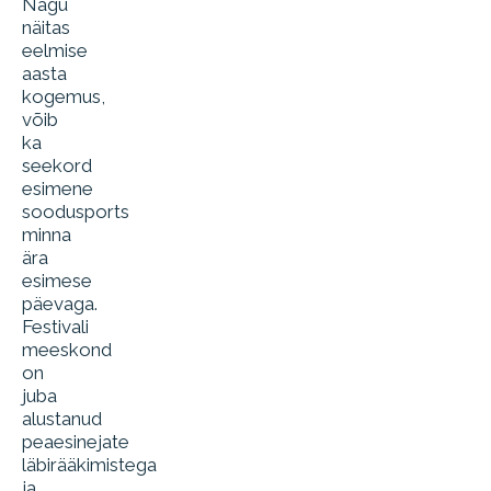
Nagu
näitas
eelmise
aasta
kogemus,
võib
ka
seekord
esimene
soodusports
minna
ära
esimese
päevaga.
Festivali
meeskond
on
juba
alustanud
peaesinejate
läbirääkimistega
ja