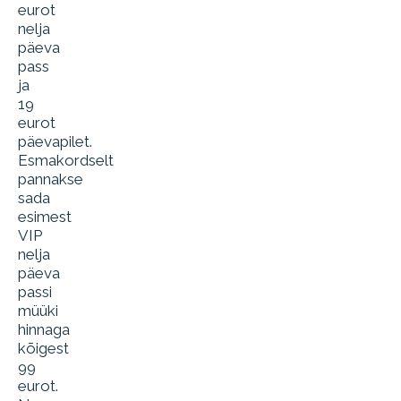
eurot
nelja
päeva
pass
ja
19
eurot
päevapilet.
Esmakordselt
pannakse
sada
esimest
VIP
nelja
päeva
passi
müüki
hinnaga
kõigest
99
eurot.