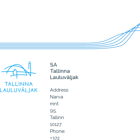
SA
Tallinna
Lauluväljak
Address:
Narva
mnt
95,
Tallinn
10127
Phone:
+372