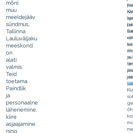
mõni
pa
Ku
muu
Kl
sa
meeldejääv
lu
aja
sündmus,
ta
pa
Tallinna
il
Sa
ni
võ
Lauluväljaku
su
ka
meeskond
õh
mu
on
mö
ja
alati
tiht
tan
valmis
ime
pi
Teid
pä
ja
toetama.
saa
lä
Paindlik
Kl
ja
so
personaalne
ga
lähenemine,
õh
ko
kiire
mo
asjaajamine
me
ning