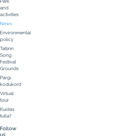
Park
and
activities
News
Environmental
policy
Tallinn
Song
Festival
Grounds
Pargi
kodukord
Virtual
tour
Kuidas
tulla?
Follow
us