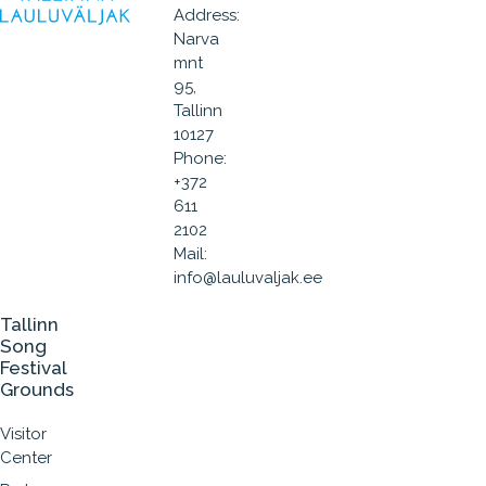
Address:
Narva
mnt
95,
Tallinn
10127
Phone:
+372
611
2102
Mail:
info@lauluvaljak.ee
Tallinn
Song
Festival
Grounds
Visitor
Center