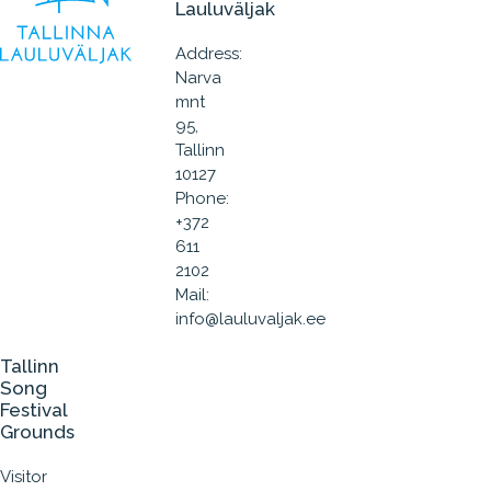
Lauluväljak
Address:
Narva
mnt
95,
Tallinn
10127
Phone:
+372
611
2102
Mail:
info@lauluvaljak.ee
Tallinn
Song
Festival
Grounds
Visitor