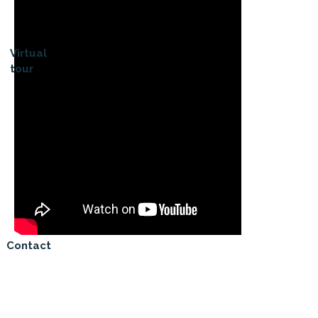
Virtual
tour
Contact