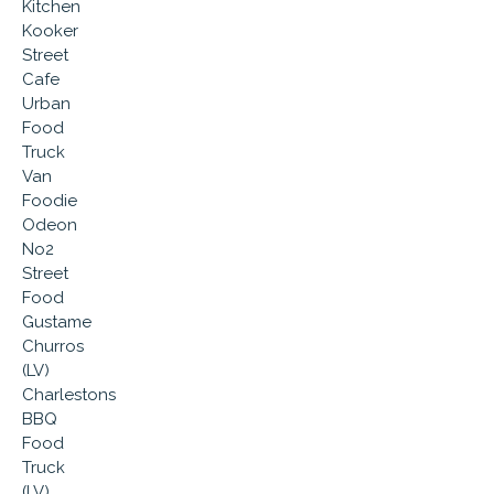
Kitchen
Kooker
Street
Cafe
Urban
Food
Truck
Van
Foodie
Odeon
No2
Street
Food
Gustame
Churros
(LV)
Charlestons
BBQ
Food
Truck
(LV)