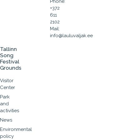
Phone:
+372
611
2102
Mail:
info@lauluvaljak.ee
Tallinn
Song
Festival
Grounds
Visitor
Center
Park
and
activities
News
Environmental
policy