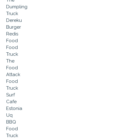
The
Dumpling
Truck
Dereku
Burger
Redis
Food
Food
Truck
The
Food
Attack
Food
Truck
Surf
Cafe
Estonia
Uq
BBQ
Food
Truck