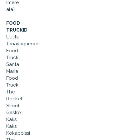
(mere
ala).
FOOD
TRUCKID
Uulits
Tänavagurmee
Food
Truck
Santa
Maria
Food
Truck
The
Rocket
Street
Gastro
Kaks
Kaks
Kokapoissi