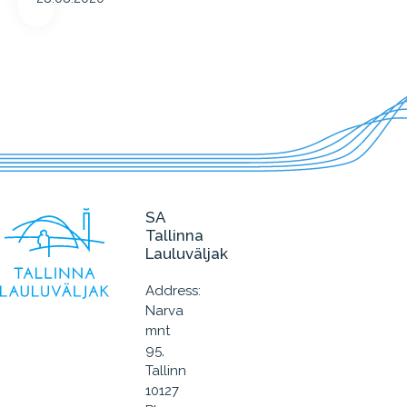
SA
Tallinna
Lauluväljak
Address:
Narva
mnt
95,
Tallinn
10127