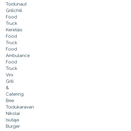
Toidunaut
Grillchill
Food
Truck
Keretäis
Food
Truck
Food
Ambulance
Food
Truck
Virx
Grill
&
Catering
Bee
Toidukaravan
Nikolai
Isutaja
Burger