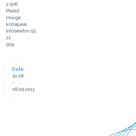
2.50€.
Piletid
müügil
kohapeal.
Infotelefon 55
22
919
Date
30.08
-
08.09.2013