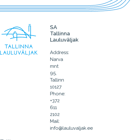
SA
Tallinna
Lauluväljak
Address:
Narva
mnt
95,
Tallinn
10127
Phone:
+372
611
2102
Mail:
info@lauluvaljak.ee