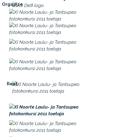
Organize
Rent