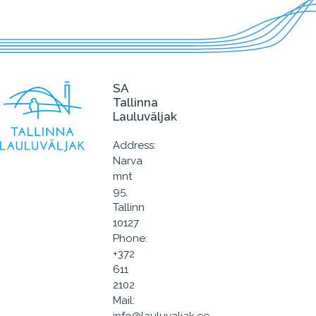
SA
Tallinna
Lauluväljak
Address:
Narva
mnt
95,
Tallinn
10127
Phone:
+372
611
2102
Mail: