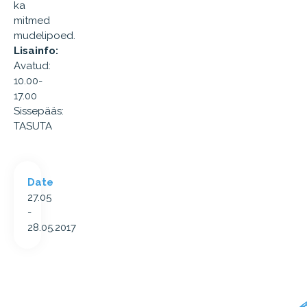
ka
mitmed
mudelipoed.
Lisainfo:
Avatud:
10.00-
17.00
Sissepääs:
TASUTA
Date
27.05
-
28.05.2017