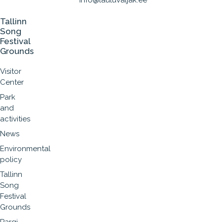
info@lauluvaljak.ee
Tallinn
Song
Festival
Grounds
Visitor
Center
Park
and
activities
News
Environmental
policy
Tallinn
Song
Festival
Grounds