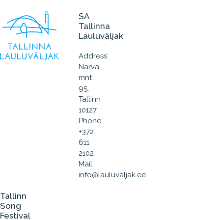
SA
Tallinna
Lauluväljak
Address:
Narva
mnt
95,
Tallinn
10127
Phone:
+372
611
2102
Mail:
info@lauluvaljak.ee
Tallinn
Song
Festival