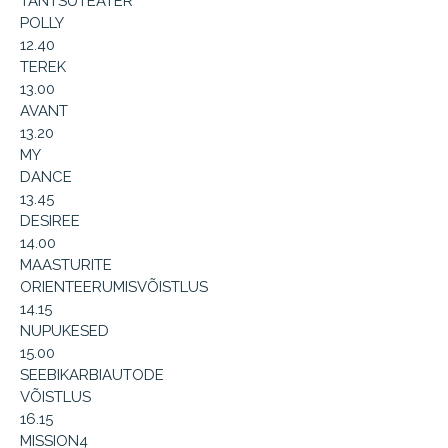
TANTSUTEATER
POLLY
12.40
TEREK
13.00
AVANT
13.20
MY
DANCE
13.45
DESIREE
14.00
MAASTURITE
ORIENTEERUMISVÕISTLUS
14.15
NUPUKESED
15.00
SEEBIKARBIAUTODE
VÕISTLUS
16.15
MISSION4