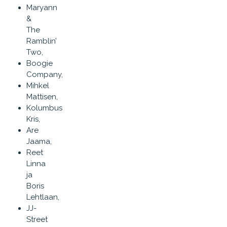
Maryann
&
The
Ramblin’
Two,
Boogie
Company,
Mihkel
Mattisen,
Kolumbus
Kris,
Are
Jaama,
Reet
Linna
ja
Boris
Lehtlaan,
JJ-
Street