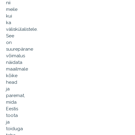
nii
meile
kui
ka
väliskülalistele.
See
on
suurepärane
võimalus
näidata
maailmale
kõike
head
ja
paremat,
mida
Eestis
toota
ja
toiduga