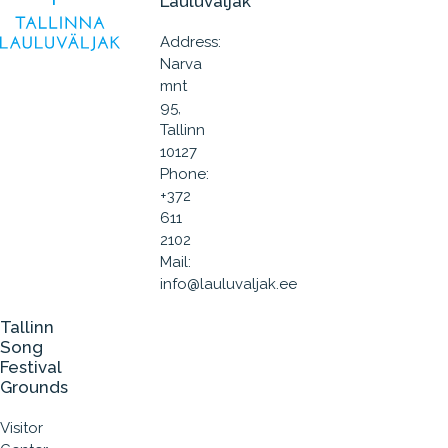
Lauluväljak
Address:
Narva
mnt
95,
Tallinn
10127
Phone:
+372
611
2102
Mail:
info@lauluvaljak.ee
Tallinn
Song
Festival
Grounds
Visitor